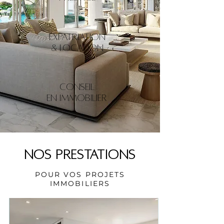
​EXPATRIATION
& LOCATION
​CONSEIL
EN IMMOBILIER
NOS PRESTATIONS
POUR VOS PROJETS
IMMOBILIERS