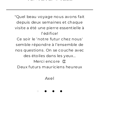
"Quel beau voyage nous avons fait
depuis deux semaines et chaque
visite a été une pierre essentielle à
l’édifice!
Ce soir le ‘notre futur chez nous'
semble répondre à l’ensemble de
nos questions. On se couche avec
des étoiles dans les yeux…
Merci encore 👏
Deux futurs mauriciens heureux
Axel