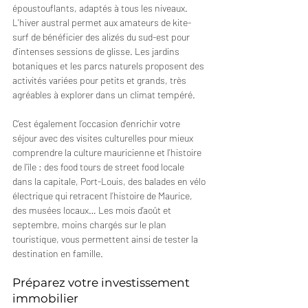
époustouflants, adaptés à tous les niveaux. 
L'hiver austral permet aux amateurs de kite-
surf de bénéficier des alizés du sud-est pour 
d'intenses sessions de glisse. Les jardins 
botaniques et les parcs naturels proposent des 
activités variées pour petits et grands, très 
agréables à explorer dans un climat tempéré. 
C’est également l’occasion d'enrichir votre 
séjour avec des visites culturelles pour mieux 
comprendre la culture mauricienne et l’histoire 
de l’île : des food tours de street food locale 
dans la capitale, Port-Louis, des balades en vélo 
électrique qui retracent l’histoire de Maurice, 
des musées locaux… Les mois d’août et 
septembre, moins chargés sur le plan 
touristique, vous permettent ainsi de tester la 
destination en famille.
Préparez votre investissement 
immobilier