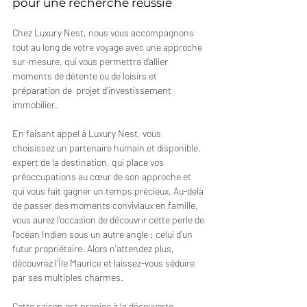
pour une recherche réussie
Chez Luxury Nest, nous vous accompagnons 
tout au long de votre voyage avec une approche 
sur-mesure, qui vous permettra d’allier 
moments de détente ou de loisirs et 
préparation de  projet d’investissement 
immobilier.  
En faisant appel à Luxury Nest, vous 
choisissez un partenaire humain et disponible, 
expert de la destination, qui place vos 
préoccupations au cœur de son approche et 
qui vous fait gagner un temps précieux. Au-delà 
de passer des moments conviviaux en famille, 
vous aurez l'occasion de découvrir cette perle de 
l'océan Indien sous un autre angle : celui d'un 
futur propriétaire. Alors n'attendez plus, 
découvrez l'Île Maurice et laissez-vous séduire 
par ses multiples charmes.
Cette saison est propice à la découverte 